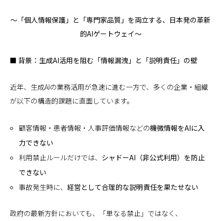
～「個人情報保護」と「専門家品質」を両立する、日本発の革新
的AIゲートウェイ～
■ 背景：生成AI活用を阻む「情報漏洩」と「説明責任」の壁
近年、生成AIの業務活用が急速に進む一方で、多くの企業・組織
が以下の構造的課題に直面しています。
顧客情報・患者情報・人事評価情報などの
機微情報をAIに入
力できない
利用禁止ルールだけでは、
シャドーAI（非公式利用）を防止
できない
事故発生時に、
経営として合理的な説明責任を果たせない
政府の最新方針においても、「単なる禁止」ではなく、