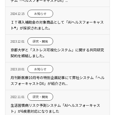
テム「ヘルスフォーキャストDX」...
2024.12.15
お知らせ
ＩＴ導入補助金の対象商品として「AIヘルスフォーキャス
ト®」が採択されました。
2023.12.01
研究・開発
京都大学と「ストレス可視化システム」に関する共同研究
契約を締結しました。
2023.10.01
お知らせ
月刊新医療10月号の特別企画記事にて弊社システム「ヘル
スフォーキャストDX」が紹介され...
2022.11.01
研究・開発
生活習慣病リスク予測システム「AIヘルスフォーキャス
ト」が6疾患対応になりました