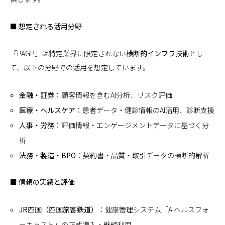
■ 想定される活用分野
「PAGP」は特定業界に限定されない
横断的インフラ技術
とし
て、以下の分野での活用を想定しています。
金融・証券
：顧客情報を含むAI分析、リスク評価
医療・ヘルスケア
：患者データ・健診情報のAI活用、診断支援
人事・労務
：評価情報・エンゲージメントデータに基づく分
析
法務・製造・BPO
：契約書・品質・取引データの横断的解析
■ 信頼の実績と評価
JR四国（四国旅客鉄道）
：健康管理システム「AIヘルスフォ
ーキャスト」の正式導入・継続利用