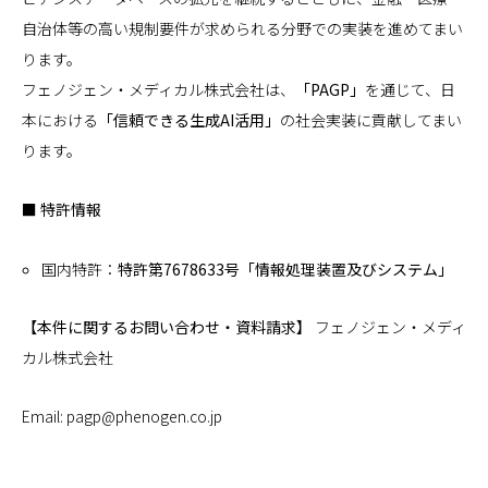
自治体等の高い規制要件が求められる分野での実装を進めてまい
ります。
フェノジェン・メディカル株式会社は、
「PAGP」
を通じて、日
本における
「信頼できる生成AI活用」
の社会実装に貢献してまい
ります。
■ 特許情報
国内特許：
特許第7678633号「情報処理装置及びシステム」
【本件に関するお問い合わせ・資料請求】
フェノジェン・メディ
カル株式会社
Email: pagp@phenogen.co.jp