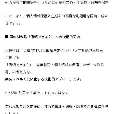
AIが専門的推論を行うために必要な
文脈・関係性・意味を保持
これにより、
個人情報保護と生成AIの高度な利活用を同時に成立
させます。
■ 国のAI戦略「信頼できるAI」への技術的実装
本技術は、令和7年12月に閣議決定された「人工知能基本計画」
が掲げる
「信頼できるAI」「営業秘密・個人情報を保護したデータ利活
用」の考え方を、
実装レベルで具体化する技術的アプローチ
です。
生成AIの利用を「禁止」するのではなく、
使われることを前提に、技術で管理・記録・説明できる構造
を提
供します。