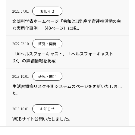
2022.07.01
お知らせ
文部科学省ホームページ「令和2年度 産学官連携活動の主
な実用化事例」（40ページ）に紹...
2022.02.10
研究・開発
「AIヘルスフォーキャスト」「ヘルスフォーキャスト
DX」の詳細情報を掲載
2019.10.01
研究・開発
生活習慣病リスク予測システムのページを更新いたしまし
た。
2019.10.01
お知らせ
WEBサイト公開いたしました。