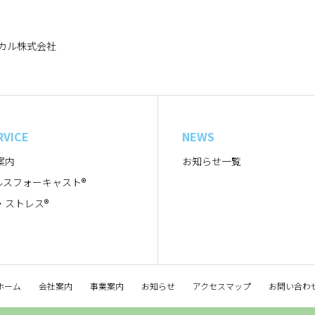
カル株式会社
RVICE
NEWS
案内
お知らせ一覧
ヘルスフォーキャスト®
・ストレス®
ホーム
会社案内
事業案内
お知らせ
アクセスマップ
お問い合わ