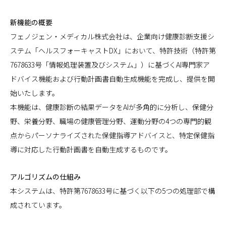
新機能の概要
フェノジェン・メディカル株式会社は、企業向け健康診断支援シ
ステム「ヘルスフォーキャストDX」において、特許技術（特許第
7678633号「情報処理装置及びシステム」）に基づくAI専門家ア
ドバイス機能および行動計画書自動生成機能を完成し、提供を開
始いたします。
本機能は、健康診断の結果データをAIが多角的に分析し、保健分
野、栄養分野、職場の健康管理分野、運動分野の4つの専門的観
点からパーソナライズされた保健指導アドバイスと、特定保健指
導に対応した行動計画書を自動生成するものです。
アルゴリズムの仕組み
本システムは、特許第7678633号に基づく以下の5つの処理部で構
成されています。