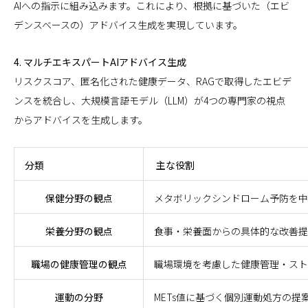
AIへの指示に組み込みます。これにより、根拠に基づいた（エビ
デンスベースの）アドバイス生成を実現しています。
4. マルチエキスパートAIアドバイス生成
リスクスコア、匿名化された健康データ、RAGで取得したエビデ
ンスを統合し、大規模言語モデル（LLM）が4つの専門家の視点
からアドバイスを生成します。
分類
主な役割
保健分野の観点
メタボリックシンドローム予防を中
栄養分野の観点
食事・栄養面からの具体的な改善提
職場の健康管理の観点
職場環境を考慮した健康管理・スト
運動の分野
METs値に基づく個別運動処方の提