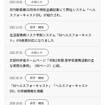
2023.10.01
お知らせ
月刊新医療10月号の特別企画記事にて弊社システム「ヘル
スフォーキャストDX」が紹介され...
2022.11.01
研究・開発
生活習慣病リスク予測システム「AIヘルスフォーキャス
ト」が6疾患対応になりました
2022.07.01
お知らせ
文部科学省ホームページ「令和2年度 産学官連携活動の主
な実用化事例」（40ページ）に紹...
2022.02.10
研究・開発
「AIヘルスフォーキャスト」「ヘルスフォーキャスト
DX」の詳細情報を掲載
2019.10.01
研究・開発