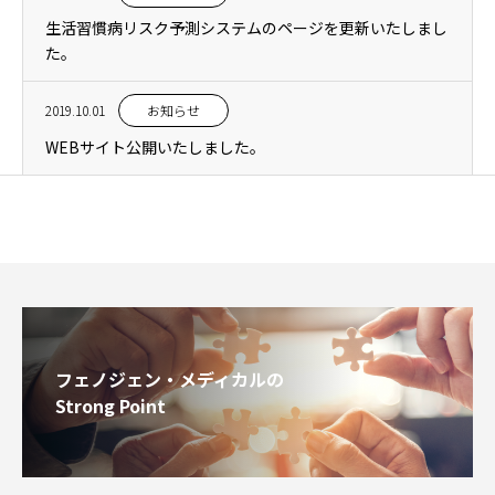
生活習慣病リスク予測システムのページを更新いたしまし
た。
2019.10.01
お知らせ
WEBサイト公開いたしました。
フェノジェン・メディカルの
Strong Point