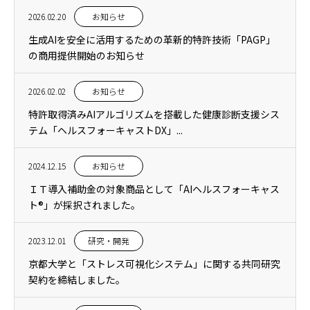
2026.02.20
お知らせ
生成AIを安全に活用するための革新的特許技術「PAGP」
の商用提供開始のお知らせ
2026.02.02
お知らせ
特許取得済みAIアルゴリズムを搭載した健康診断支援シス
テム「ヘルスフォーキャストDX」...
2024.12.15
お知らせ
ＩＴ導入補助金の対象商品として「AIヘルスフォーキャス
ト®」が採択されました。
2023.12.01
研究・開発
京都大学と「ストレス可視化システム」に関する共同研究
契約を締結しました。