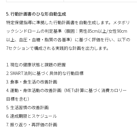
5. 行動計画書のひな形自動生成
特定保健指導に準拠した行動計画書を自動生成します。メタボリ
ックシンドロームの判定基準（腹囲：男性85cm以上/女性90cm
以上、血圧・血糖・脂質の各基準）に基づく評価を行い、以下の
7セクションで構成される実践的な計画を出力します。
1. 現在の健康状態と課題の把握
2. SMART法則に基づく具体的な行動目標
3. 食事・食生活の改善計画
4. 運動・身体活動の改善計画（METs計算に基づく消費カロリー
目標を含む）
5. 生活習慣の改善計画
6. 達成期限とスケジュール
7. 振り返り・再評価の計画